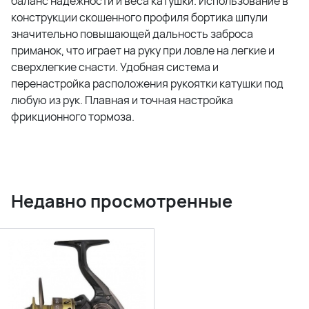
баланс надежности и веса катушки. Использование в
конструкции скошенного профиля бортика шпули
значительно повышающей дальность заброса
приманок, что играет на руку при ловле на легкие и
сверхлегкие снасти. Удобная система и
перенастройка расположения рукоятки катушки под
любую из рук. Плавная и точная настройка
фрикционного тормоза.
Недавно просмотренные