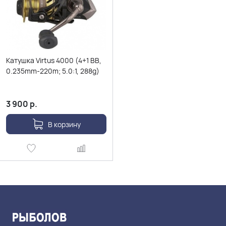
Катушка Virtus 4000 (4+1 BB,
0.235mm-220m; 5.0:1, 288g)
3 900
р.
В корзину