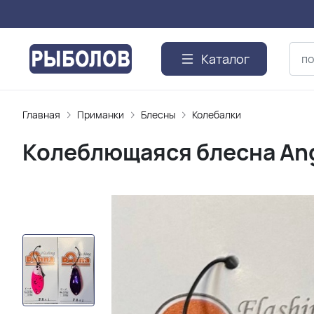
Каталог
Главная
Приманки
Блесны
Колебалки
Колеблющаяся блесна Angl