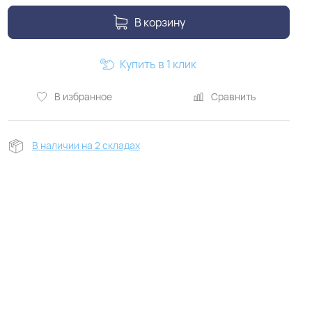
В корзину
Купить в 1 клик
В избранное
Сравнить
В наличии на 2 складах