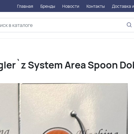
Главная
Бренды
Новости
Контакты
Доставка и
er`z System Area Spoon Dohn