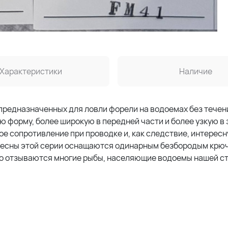
Характеристики
Наличие
 предназначенных для ловли форели на водоемах без течен
 форму, более широкую в передней части и более узкую в 
е сопротивление при проводке и, как следствие, интересн
лесны этой серии оснащаются одинарным безбородым крю
но отзываются многие рыбы, населяющие водоемы нашей ст