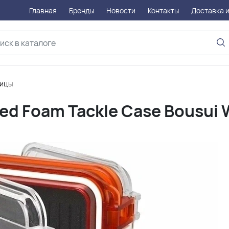
Главная
Бренды
Новости
Контакты
Доставка и
ницы
ed Foam Tackle Case Bousui