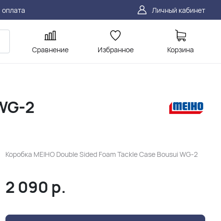
 оплата
Личный кабинет
Сравнение
Избранное
Корзина
 WG-2
Коробка MEIHO Double Sided Foam Tackle Case Bousui WG-2
2 090
р.