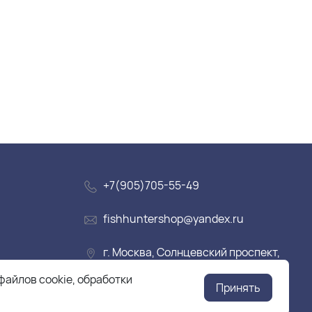
+7(905)705-55-49
fishhuntershop@yandex.ru
г. Москва, Солнцевский проспект,
дом 28
файлов cookie, обработки
Принять