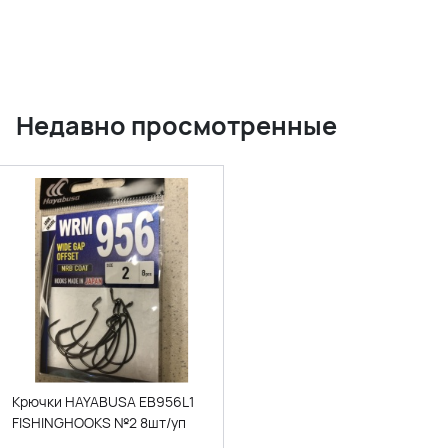
Недавно просмотренные
Крючки HAYABUSA EB956L1
FISHINGHOOKS №2 8шт/уп