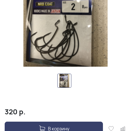
320
р.
В корзину