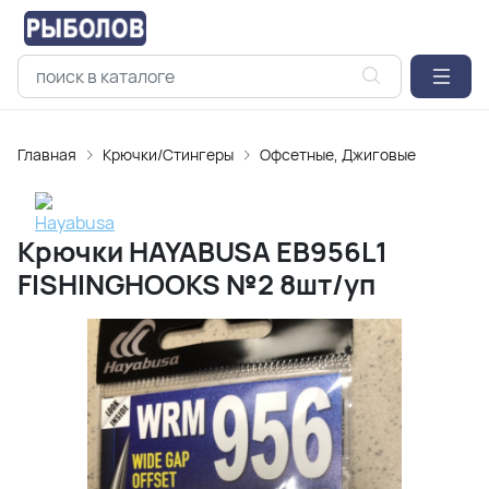
Главная
Крючки/Стингеры
Офсетные, Джиговые
Крючки HAYABUSA EB956L1
FISHINGHOOKS №2 8шт/уп