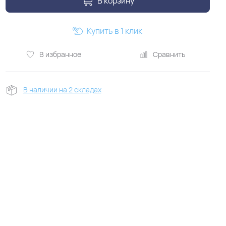
В корзину
Купить в 1 клик
В избранное
Сравнить
В наличии на 2 складах