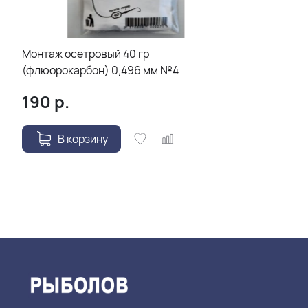
Монтаж осетровый 40 гр
(флюорокарбон) 0,496 мм №4
190
р.
В корзину