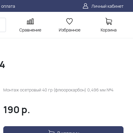
 оплата
Личный кабинет
Сравнение
Избранное
Корзина
4
Монтаж осетровый 40 гр (флюорокарбон) 0,496 мм №4
190
р.