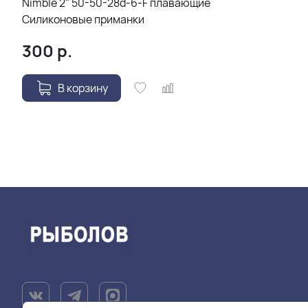
Nimble 2" 50-50-28d-6-F плавающие
Силиконовые приманки
300
р.
В корзину