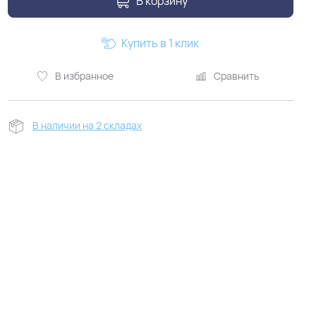
В корзину
Купить в 1 клик
В избранное
Сравнить
В наличии на 2 складах