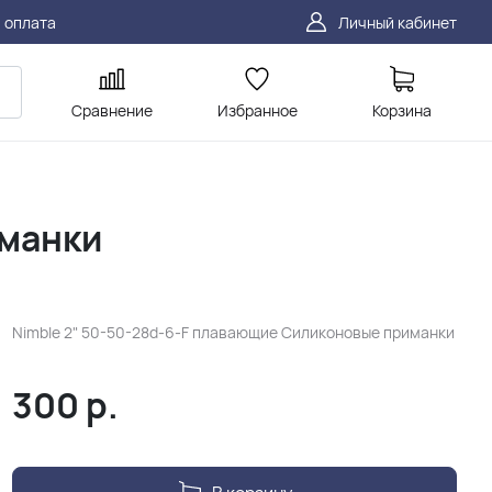
 оплата
Личный кабинет
Сравнение
Избранное
Корзина
иманки
Nimble 2" 50-50-28d-6-F плавающие Силиконовые приманки
300
р.