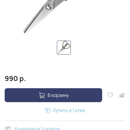
990
р.
В корзину
Купить в 1 клик
В наличии на 2 складах