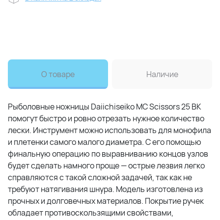
О товаре
Наличие
Рыболовные ножницы Daiichiseiko MC Scissors 25 BK
помогут быстро и ровно отрезать нужное количество
лески. Инструмент можно использовать для монофила
и плетенки самого малого диаметра. С его помощью
финальную операцию по выравниванию концов узлов
будет сделать намного проще — острые лезвия легко
справляются с такой сложной задачей, так как не
требуют натягивания шнура. Модель изготовлена из
прочных и долговечных материалов. Покрытие ручек
обладает противоскользящими свойствами,