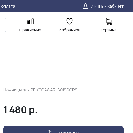
 оплата
Личный кабинет
Сравнение
Избранное
Корзина
Ножницы для PE KODAWARI SCISSORS
1 480
р.