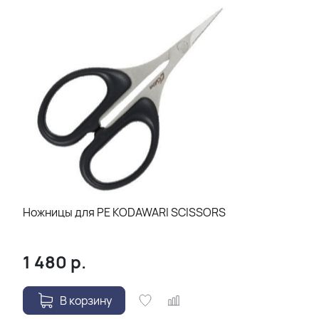
Ножницы для PE KODAWARI SCISSORS
1 480
р.
В корзину