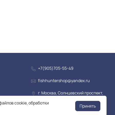
+7(905)705-55-49
fishhuntershop@yandex.ru
г. Москва, Солнцевский проспект,
дом 28
файлов cookie, обработки
Принять