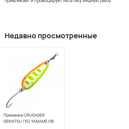
привлекает и провоцирует на атаку хищную рыбу
Недавно просмотренные
Приманка CRUSADER
GEKIATSU (10) YAMAME OB