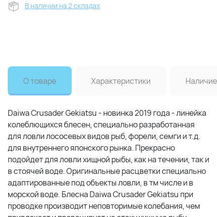
В наличии на 2 складах
О товаре
Характеристики
Наличие
Daiwa Crusader Gekiatsu - новинка 2019 года - линейка
колеблющихся блесен, специально разработанная
для ловли лососевых видов рыб, форели, семги и т.д.
для внутреннего японского рынка. Прекрасно
подойдет для ловли хищной рыбы, как на течении, так и
в стоячей воде. Оригинальные расцветки специально
адаптированные под объекты ловли, в тм числе и в
морской воде. Блесна Daiwa Crusader Gekiatsu при
проводке производит неповторимые колебания, чем