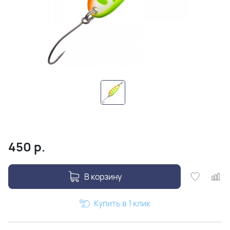
450
р.
В корзину
Купить в 1 клик