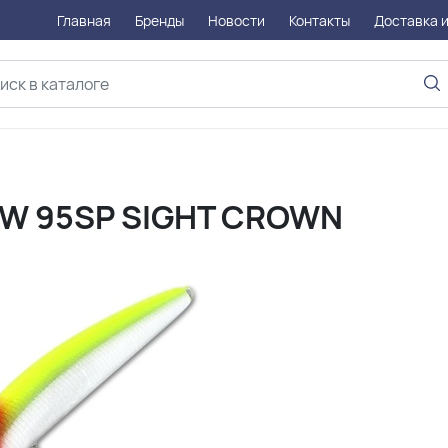
Главная
Бренды
Новости
Контакты
Доставка и
OW 95SP SIGHT CROWN