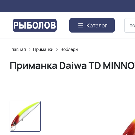
Каталог
Главная
Приманки
Воблеры
Приманка Daiwa TD MINN