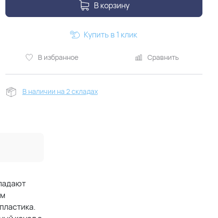
В корзину
Купить в 1 клик
В избранное
Сравнить
В наличии на 2 складах
бладают
ым
пластика.