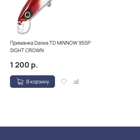
Приманка Daiwa TD MINNOW 95SP
SIGHT CROWN
1 200
р.
В корзину