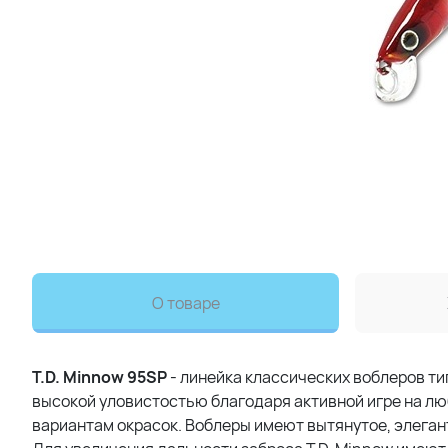
О товаре
T.D. Minnow 95SP
- линейка классических воблеров ти
высокой уловистостью благодаря активной игре на л
вариантам окрасок. Воблеры имеют вытянутое, элеган