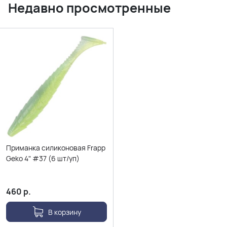
Недавно просмотренные
Приманка силиконовая Frapp
Geko 4" #37 (6 шт/уп)
460
р.
В корзину