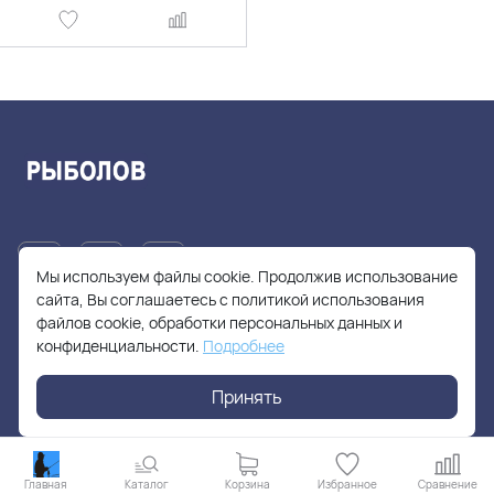
Мы используем файлы cookie. Продолжив использование
сайта, Вы соглашаетесь с политикой использования
файлов cookie, обработки персональных данных и
+7(905)705-55-49
конфиденциальности.
Подробнее
fishhuntershop@yandex.ru
Принять
г. Москва, Солнцевский проспект, дом 28
Главная
Каталог
Корзина
Избранное
Сравнение