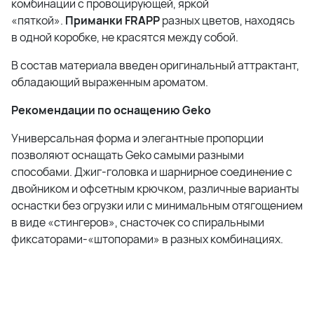
комбинации с провоцирующей, яркой
«пяткой».
Приманки FRAPP
разных цветов, находясь
в одной коробке, не красятся между собой.
В состав материала введен оригинальный аттрактант,
обладающий выраженным ароматом.
Рекомендации по оснащению Geko
Универсальная форма и элегантные пропорции
позволяют оснащать Geko самыми разными
способами. Джиг-головка и шарнирное соединение с
двойником и офсетным крючком, различные варианты
оснастки без огрузки или с минимальным отягощением
в виде «стингеров», снасточек со спиральными
фиксаторами-«штопорами» в разных комбинациях.