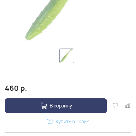
460
р.
В корзину
Купить в 1 клик