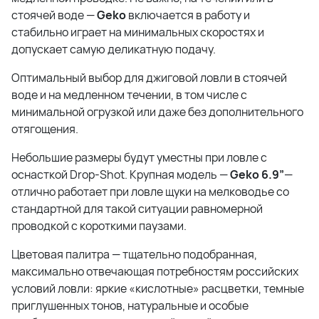
стоячей воде —
Geko
включается в работу и
стабильно играет на минимальных скоростях и
допускает самую деликатную подачу.
Оптимальный выбор для джиговой ловли в стоячей
воде и на медленном течении, в том числе с
минимальной огрузкой или даже без дополнительного
отягощения.
Небольшие размеры будут уместны при ловле с
оснасткой Drop-Shot. Крупная модель —
Geko 6.9”
—
отлично работает при ловле щуки на мелководье со
стандартной для такой ситуации равномерной
проводкой с короткими паузами.
Цветовая палитра — тщательно подобранная,
максимально отвечающая потребностям российских
условий ловли: яркие «кислотные» расцветки, темные
приглушенных тонов, натуральные и особые