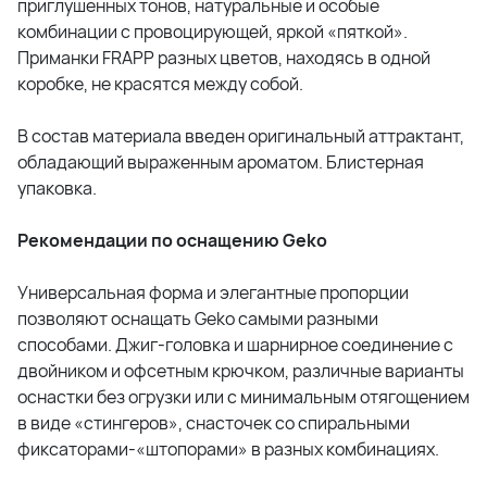
приглушенных тонов, натуральные и особые
комбинации с провоцирующей, яркой «пяткой».
Приманки FRAPP разных цветов, находясь в одной
коробке, не красятся между собой.
В состав материала введен оригинальный аттрактант,
обладающий выраженным ароматом. Блистерная
упаковка.
Рекомендации по оснащению Geko
Универсальная форма и элегантные пропорции
позволяют оснащать Geko самыми разными
способами. Джиг-головка и шарнирное соединение с
двойником и офсетным крючком, различные варианты
оснастки без огрузки или с минимальным отягощением
в виде «стингеров», снасточек со спиральными
фиксаторами-«штопорами» в разных комбинациях.