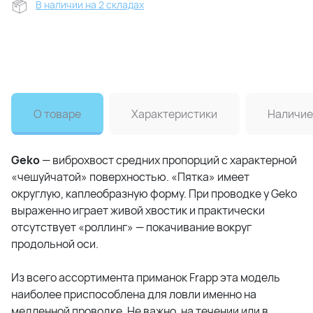
В наличии на 2 складах
О товаре
Характеристики
Наличие
Geko
— виброхвост средних пропорций с характерной
«чешуйчатой» поверхностью. «Пятка» имеет
округлую, каплеобразную форму. При проводке у Geko
выраженно играет живой хвостик и практически
отсутствует «роллинг» — покачивание вокруг
продольной оси.
Из всего ассортимента приманок Frapp эта модель
наиболее приспособлена для ловли именно на
медленной проводке. Не важно, на течении или в