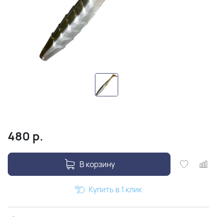
480
р.
В корзину
Купить в 1 клик