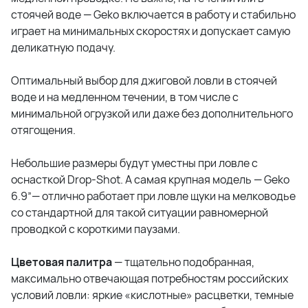
стоячей воде — Geko включается в работу и стабильно
играет на минимальных скоростях и допускает самую
деликатную подачу.
Оптимальный выбор для джиговой ловли в стоячей
воде и на медленном течении, в том числе с
минимальной огрузкой или даже без дополнительного
отягощения.
Небольшие размеры будут уместны при ловле с
оснасткой Drop-Shot. А самая крупная модель — Geko
6.9”— отлично работает при ловле щуки на мелководье
со стандартной для такой ситуации равномерной
проводкой с короткими паузами.
Цветовая палитра
— тщательно подобранная,
максимально отвечающая потребностям российских
условий ловли: яркие «кислотные» расцветки, темные