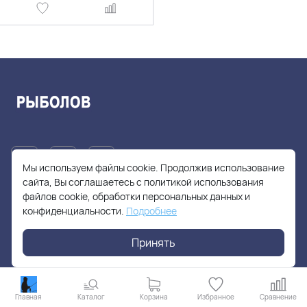
Мы используем файлы cookie. Продолжив использование
сайта, Вы соглашаетесь с политикой использования
файлов cookie, обработки персональных данных и
+7(905)705-55-49
конфиденциальности.
Подробнее
fishhuntershop@yandex.ru
Принять
г. Москва, Солнцевский проспект, дом 28
Главная
Каталог
Корзина
Избранное
Сравнение