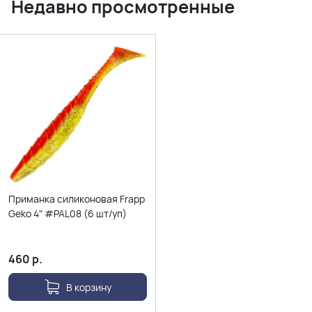
Недавно просмотренные
Приманка силиконовая Frapp
Geko 4" #PAL08 (6 шт/уп)
460
р.
В корзину