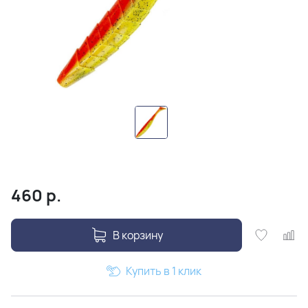
460
р.
В корзину
Купить в 1 клик