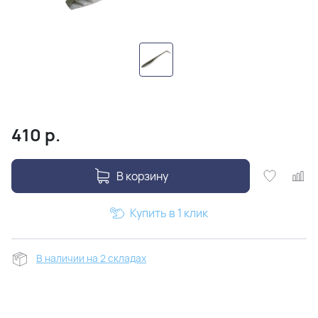
410
р.
В корзину
Купить в 1 клик
В наличии на 2 складах