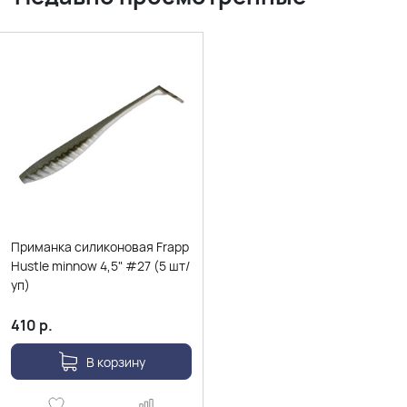
Приманка силиконовая Frapp
Hustle minnow 4,5" #27 (5 шт/
уп)
410
р.
В корзину