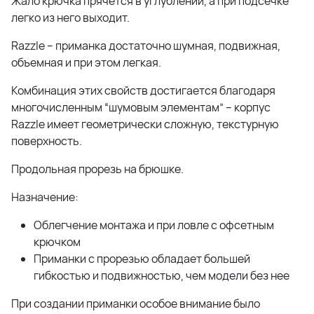
Жало крючка прячется в углублении, а при подсечке
легко из него выходит.
Razzle – приманка достаточно шумная, подвижная,
объемная и при этом легкая.
Комбинация этих свойств достигается благодаря
многочисленным “шумовым элементам” – корпус
Razzle имеет геометрически сложную, текстурную
поверхность.
Продольная прорезь на брюшке.
Назначение:
Облегчение монтажа и при ловле с офсетным
крючком
Приманки с прорезью обладает большей
гибкостью и подвижностью, чем модели без нее
При создании приманки особое внимание было