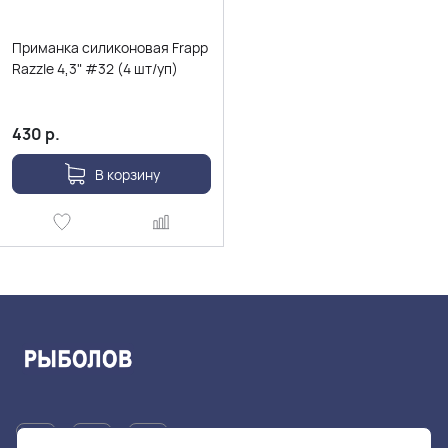
Приманка силиконовая Frapp
Razzle 4,3" #32 (4 шт/уп)
430
р.
В корзину