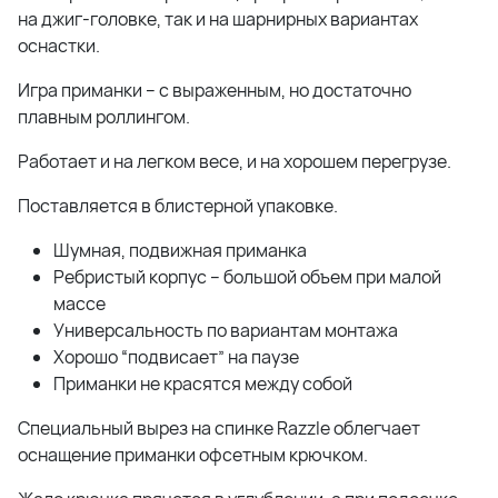
на джиг-головке, так и на шарнирных вариантах
оснастки.
Игра приманки – с выраженным, но достаточно
плавным роллингом.
Работает и на легком весе, и на хорошем перегрузе.
Поставляется в блистерной упаковке.
Шумная, подвижная приманка
Ребристый корпус – большой объем при малой
массе
Универсальность по вариантам монтажа
Хорошо “подвисает” на паузе
Приманки не красятся между собой
Специальный вырез на спинке Razzle облегчает
оснащение приманки офсетным крючком.