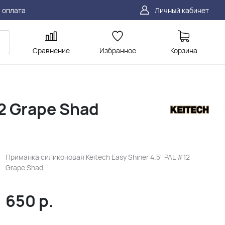
 оплата
Личный кабинет
Сравнение
Избранное
Корзина
2 Grape Shad
Приманка силиконовая Keitech Easy Shiner 4.5" PAL #12
Grape Shad
650
р.