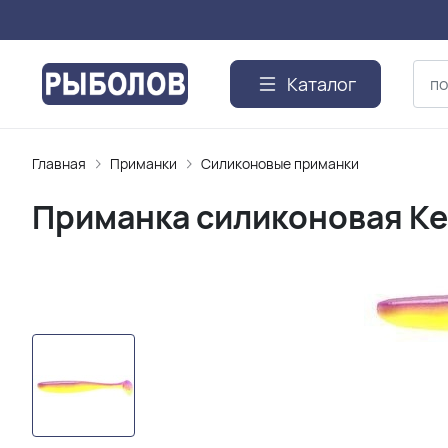
Каталог
Главная
Приманки
Силиконовые приманки
Приманка силиконовая Keit