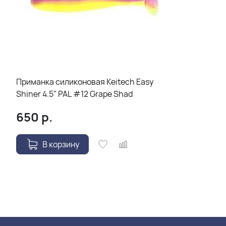
Приманка силиконовая Keitech Easy
Shiner 4.5" PAL #12 Grape Shad
650
р.
В корзину