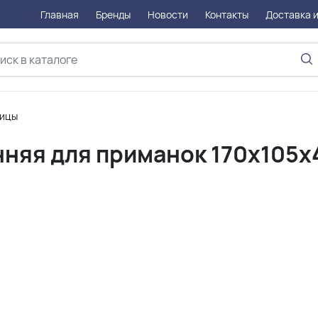
Главная
Бренды
Новости
Контакты
Доставка и
ницы
нняя для приманок 170x105