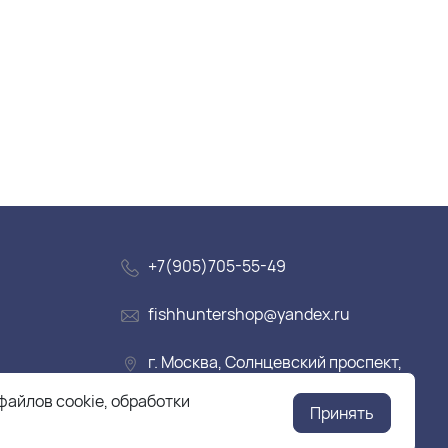
+7(905)705-55-49
fishhuntershop@yandex.ru
г. Москва, Солнцевский проспект,
дом 28
файлов cookie, обработки
Принять