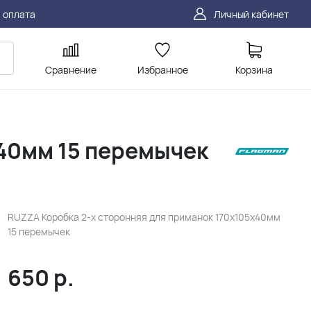
 оплата
Личный кабинет
Сравнение
Избранное
Корзина
x40мм 15 перемычек
RUZZA Коробка 2-х сторонняя для приманок 170x105x40мм
15 перемычек
650
р.