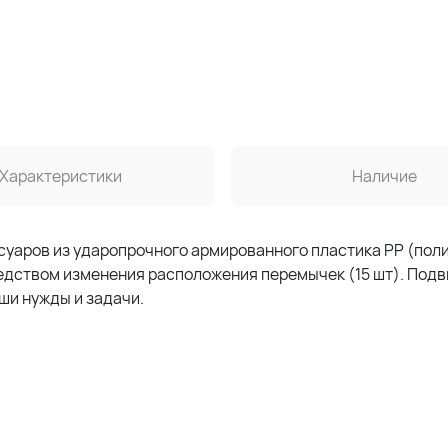
Характеристики
Наличие
суаров из ударопрочного армированного пластика PP (пол
едством изменения расположения перемычек (15 шт). Под
ши нужды и задачи.