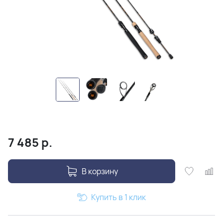
7 485
р.
В корзину
Купить в 1 клик