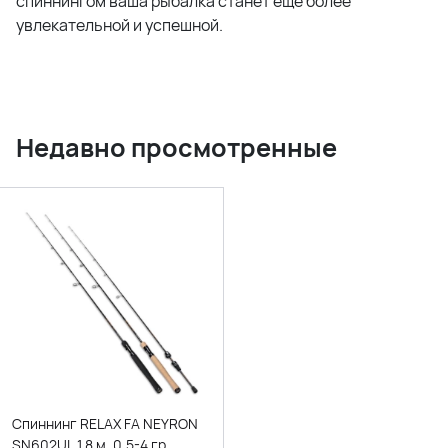
спиннингом ваша рыбалка станет еще более
увлекательной и успешной.
Недавно просмотренные
Спиннинг RELAX FA NEYRON
SN602UL 1,8 м. 0,5-4 гр.