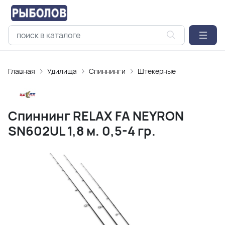
Главная
Удилищa
Спиннинги
Штекерные
Спиннинг RELAX FA NEYRON
SN602UL 1,8 м. 0,5-4 гр.