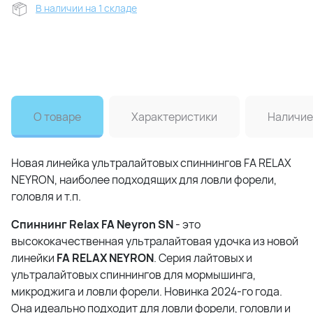
В наличии на 1 складе
О товаре
Характеристики
Наличие
Новая линейка ультралайтовых спиннингов FA RELAX
NEYRON, наиболее подходящих для ловли форели,
головля и т.п.
Спиннинг Relax FA Neyron SN
- это
высококачественная ультралайтовая удочка из новой
линейки
FA RELAX NEYRON
. Серия лайтовых и
ультралайтовых спиннингов для мормышинга,
микроджига и ловли форели. Новинка 2024-го года.
Она идеально подходит для ловли форели, головли и