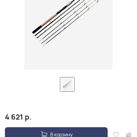
4 621
р.
В корзину