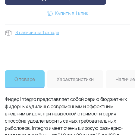
Купить в 1 клик
В наличии на 1 складе
О товаре
Характеристики
Наличие
Фидер Integro представляет собой серию бюджетных
фидерных удилищ c современным и эффектным
внешним видом, при невысокой стоимости серия
способна удовлетворить самых требовательных
рыболовов. Integro имеет очень широкую размерно-