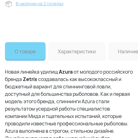
В наличии на 2 складах
О товаре
Характеристики
Наличие
Новая линейка удилищ
Azura
от молодого российского
бренда
Zetrix
создавалась как высококлассный и
бюджетный вариант для спиннинговой ловли,
доступный для большинства рыболовов. Как и первая
модель этого бренда, спиннинги Azura стали
результатом усердной работы специалистов
компании Мида и тщательных испытаний, которые
проводили известные профессиональные рыболовы.
Azura выполнена в строгом, стильном дизайне.