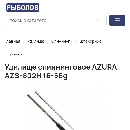
Главная
Удилищa
Спиннинги
Штекерные
Удилище спиннинговое AZURA
AZS-802H 16-56g