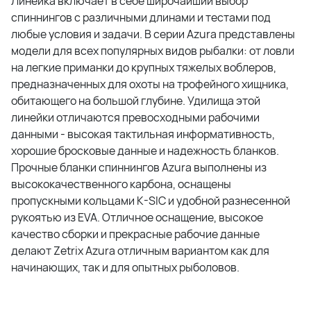
Линейка включает в себе широчайший выбор
спиннингов с различными длинами и тестами под
любые условия и задачи. В серии Azura представлены
модели для всех популярных видов рыбалки: от ловли
на легкие приманки до крупных тяжелых воблеров,
предназначенных для охоты на трофейного хищника,
обитающего на большой глубине. Удилища этой
линейки отличаются превосходными рабочими
данными - высокая тактильная информативность,
хорошие бросковые данные и надежность бланков.
Прочные бланки спиннингов Azura выполнены из
высококачественного карбона, оснащены
пропускными кольцами K-SIC и удобной разнесенной
рукоятью из EVA. Отличное оснащение, высокое
качество сборки и прекрасные рабочие данные
делают Zetrix Azura отличным вариантом как для
начинающих, так и для опытных рыболовов.