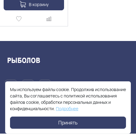
В корзину
Мы используем файлы cookie. Продолжив использование
сайта, Вы соглашаетесь с политикой использования
файлов cookie, обработки персональных данных и
+7(905)705-55-49
конфиденциальности.
Подробнее
fishhuntershop@yandex.ru
Принять
г. Москва, Солнцевский проспект, дом 28