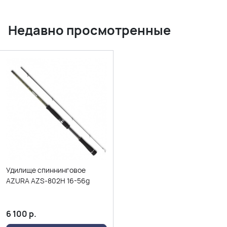
Недавно просмотренные
Удилище спиннинговое
AZURA AZS-802H 16-56g
6 100
р.