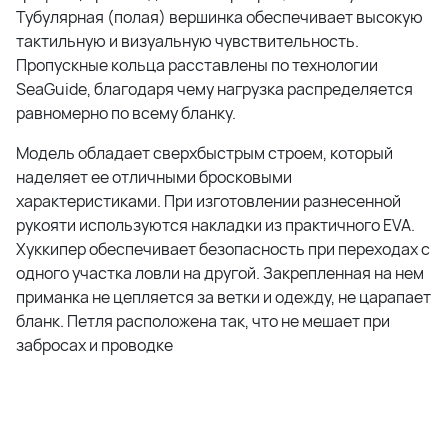
Тубулярная (полая) вершинка обеспечивает высокую
тактильную и визуальную чувствительность.
Пропускные кольца расставлены по технологии
SeaGuide, благодаря чему нагрузка распределяется
равномерно по всему бланку.
Модель обладает сверхбыстрым строем, который
наделяет ее отличными бросковыми
характеристиками. При изготовлении разнесенной
рукояти используются накладки из практичного EVA.
Хуккипер обеспечивает безопасность при переходах с
одного участка ловли на другой. Закрепленная на нем
приманка не цепляется за ветки и одежду, не царапает
бланк. Петля расположена так, что не мешает при
забросах и проводке