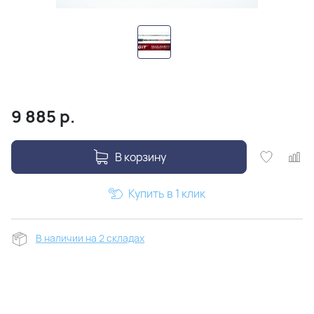
9 885
р.
В корзину
Купить в 1 клик
В наличии на 2 складах