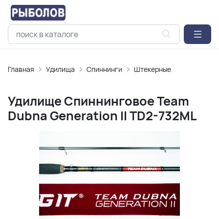
Главная
Удилищa
Спиннинги
Штекерные
Удилище Спиннинговое Team
Dubna Generation II TD2-732ML