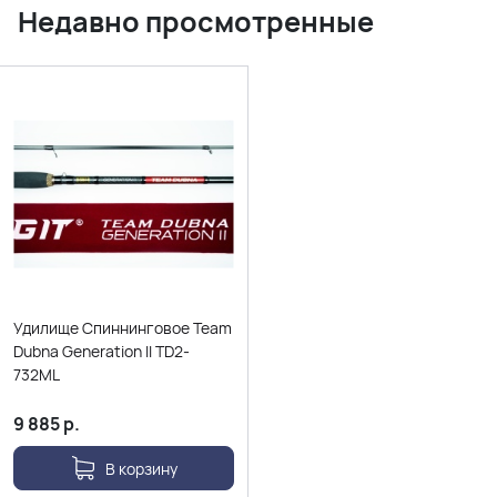
Недавно просмотренные
Удилище Спиннинговое Team
Dubna Generation II TD2-
732ML
9 885
р.
В корзину