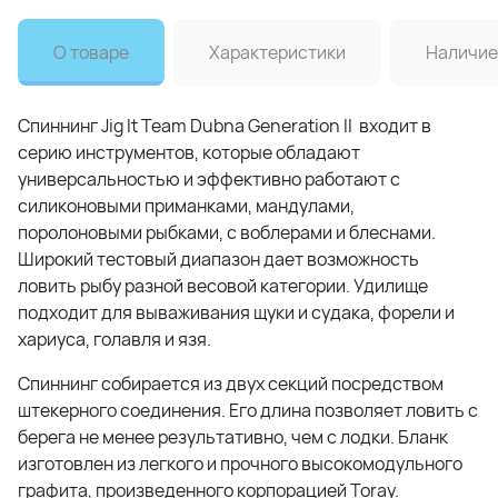
О товаре
Характеристики
Наличие
Спиннинг Jig It Team Dubna Generation II входит в
серию инструментов, которые обладают
универсальностью и эффективно работают с
силиконовыми приманками, мандулами,
поролоновыми рыбками, с воблерами и блеснами.
Широкий тестовый диапазон дает возможность
ловить рыбу разной весовой категории. Удилище
подходит для вываживания щуки и судака, форели и
хариуса, голавля и язя.
Спиннинг собирается из двух секций посредством
штекерного соединения. Его длина позволяет ловить с
берега не менее результативно, чем с лодки. Бланк
изготовлен из легкого и прочного высокомодульного
графита, произведенного корпорацией Toray.