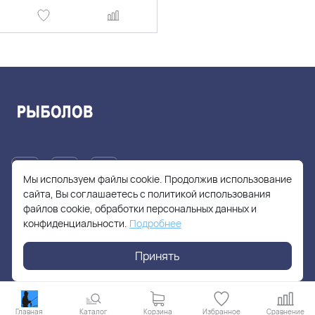
Мы используем файлы cookie. Продолжив использование
сайта, Вы соглашаетесь с политикой использования
файлов cookie, обработки персональных данных и
+7(905)705-55-49
конфиденциальности.
Подробнее
fishhuntershop@yandex.ru
Принять
г. Москва, Солнцевский проспект, дом 28
Главная
Каталог
Корзина
Избранное
Сравнение