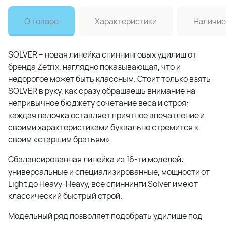
О товаре
Характеристики
Наличие
SOLVER – новая линейка спиннинговых удилищ от
бренда Zetrix, наглядно показывающая, что и
недорогое может быть классным. Стоит только взять
SOLVER в руку, как сразу обращаешь внимание на
непривычное бюджету сочетание веса и строя:
каждая палочка оставляет приятное впечатление и
своими характеристиками буквально стремится к
своим «старшим братьям».
Сбалансированная линейка из 16-ти моделей:
универсальные и специализированные, мощности от
Light до Heavy-Heavy, все спиннинги Solver имеют
классический быстрый строй.
Модельный ряд позволяет подобрать удилище под