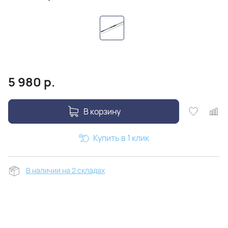
5 980
р.
В корзину
Купить в 1 клик
В наличии на 2 складах