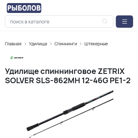
Главная
Удилищa
Спиннинги
Штекерные
Удилище спиннинговое ZETRIX
SOLVER SLS-862MH 12-46G PE1-2