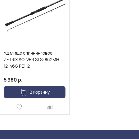
Удилище спиннинговое
ZETRIX SOLVER SLS-862MH
12-46G PE1-2
5 980
р.
В корзину