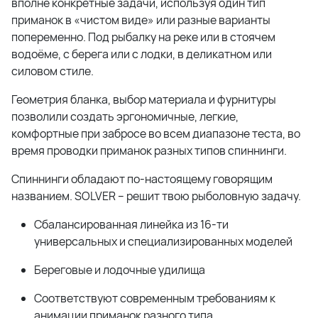
вполне конкретные задачи, используя один тип
приманок в «чистом виде» или разные варианты
попеременно. Под рыбалку на реке или в стоячем
водоёме, с берега или с лодки, в деликатном или
силовом стиле.
Геометрия бланка, выбор материала и фурнитуры
позволили создать эргономичные, легкие,
комфортные при забросе во всем диапазоне теста, во
время проводки приманок разных типов спиннинги.
Спиннинги обладают по-настоящему говорящим
названием. SOLVER – решит твою рыболовную задачу.
Сбалансированная линейка из 16-ти
универсальных и специализированных моделей
Береговые и лодочные удилища
Соответствуют современным требованиям к
анимации приманок разного типа