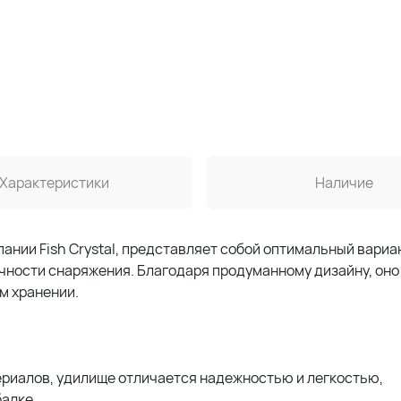
Характеристики
Наличие
нии Fish Crystal, представляет собой оптимальный вариа
чности снаряжения. Благодаря продуманному дизайну, оно
м хранении.
ериалов, удилище отличается надежностью и легкостью,
алке.