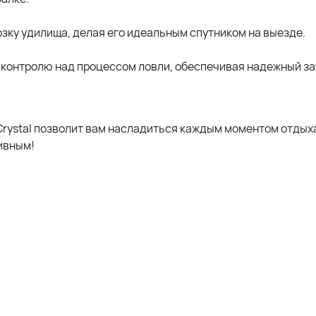
озку удилища, делая его идеальным спутником на выезде.
 контролю над процессом ловли, обеспечивая надежный за
rystal позволит вам насладиться каждым моментом отдых
ивным!