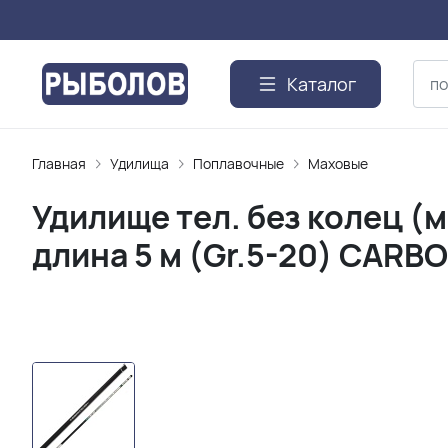
Каталог
Главная
Удилищa
Поплавочные
Маховые
Удилище тел. без колец 
длина 5 м (Gr.5-20) CARB