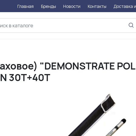
Главная
Бренды
Новости
Контакты
Доставка и
(маховое) "DEMONSTRATE POL
ON 30T+40T