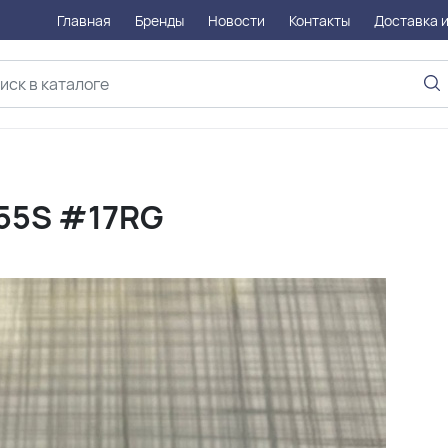
Главная
Бренды
Новости
Контакты
Доставка и
 55S #17RG