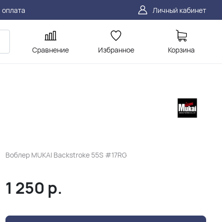
 оплата
Личный кабинет
Сравнение
Избранное
Корзина
Воблер MUKAI Backstroke 55S #17RG
1 250
р.