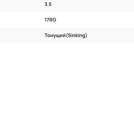
3.5
17RG
Тонущий(Sinking)