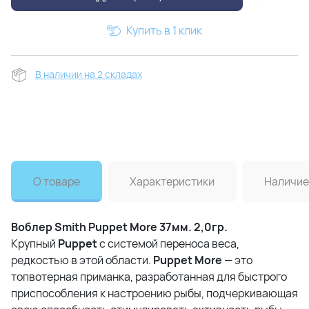
Купить в 1 клик
В наличии на 2 складах
О товаре
Характеристики
Наличие
Воблер Smith Puppet More 37мм. 2,0гр.
Крупный
Puppet
с системой переноса веса,
редкостью в этой области.
Puppet More
— это
топвотерная приманка, разработанная для быстрого
приспособления к настроению рыбы, подчеркивающая