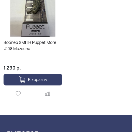
Воблер SMITH Puppet More
#08 Mazecha
1 290
р.
В корзину