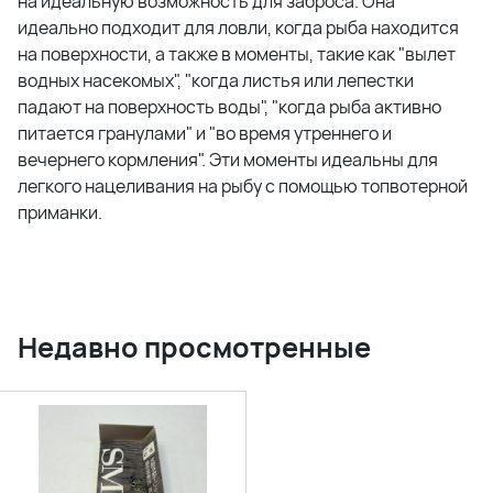
на идеальную возможность для заброса. Она
идеально подходит для ловли, когда рыба находится
на поверхности, а также в моменты, такие как "вылет
водных насекомых", "когда листья или лепестки
падают на поверхность воды", "когда рыба активно
питается гранулами" и "во время утреннего и
вечернего кормления". Эти моменты идеальны для
легкого нацеливания на рыбу с помощью топвотерной
приманки.
Недавно просмотренные