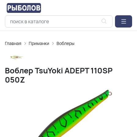
Главная
Приманки
Воблеры
Воблер TsuYoki ADEPT 110SP
050Z