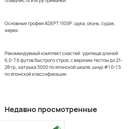
плавучесть и игру приманки.
Основные трофеи ADEPT 110SP: щука, окунь, судак,
жерех.
Рекомендуемый комплект снастей: удилище длиной
6,0-7,6 футов быстрого строя, с верхним тестом до 21-
28 гр., катушка 3000 по японской шкале, шнур #1.0-1.5
по японской классификации.
Недавно просмотренные