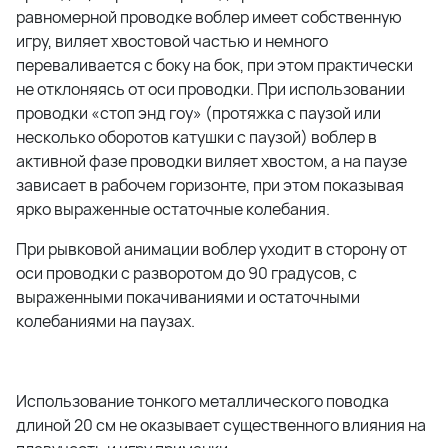
равномерной проводке воблер имеет собственную
игру, виляет хвостовой частью и немного
переваливается с боку на бок, при этом практически
не отклоняясь от оси проводки. При использовании
проводки «стоп энд гоу» (протяжка с паузой или
несколько оборотов катушки с паузой) воблер в
активной фазе проводки виляет хвостом, а на паузе
зависает в рабочем горизонте, при этом показывая
ярко выраженные остаточные колебания.
При рывковой анимации воблер уходит в сторону от
оси проводки с разворотом до 90 градусов, с
выраженными покачиваниями и остаточными
колебаниями на паузах.
Использование тонкого металлического поводка
длиной 20 см не оказывает существенного влияния на