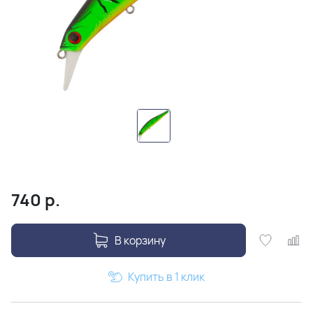
740
р.
В корзину
Купить в 1 клик