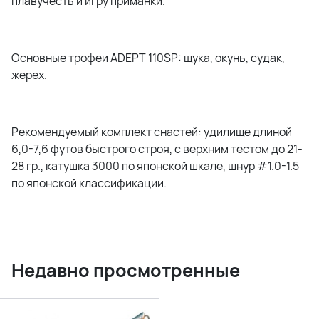
плавучесть и игру приманки.
Основные трофеи ADEPT 110SP: щука, окунь, судак,
жерех.
Рекомендуемый комплект снастей: удилище длиной
6,0-7,6 футов быстрого строя, с верхним тестом до 21-
28 гр., катушка 3000 по японской шкале, шнур #1.0-1.5
по японской классификации.
Недавно просмотренные