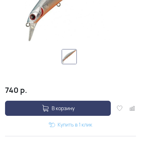
740
р.
В корзину
Купить в 1 клик