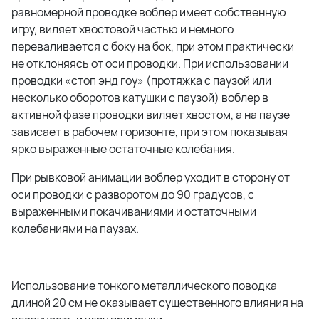
равномерной проводке воблер имеет собственную
игру, виляет хвостовой частью и немного
переваливается с боку на бок, при этом практически
не отклоняясь от оси проводки. При использовании
проводки «стоп энд гоу» (протяжка с паузой или
несколько оборотов катушки с паузой) воблер в
активной фазе проводки виляет хвостом, а на паузе
зависает в рабочем горизонте, при этом показывая
ярко выраженные остаточные колебания.
При рывковой анимации воблер уходит в сторону от
оси проводки с разворотом до 90 градусов, с
выраженными покачиваниями и остаточными
колебаниями на паузах.
Использование тонкого металлического поводка
длиной 20 см не оказывает существенного влияния на