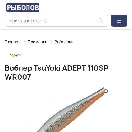
Главная
Приманки
Воблеры
Воблер TsuYoki ADEPT 110SP
WR007