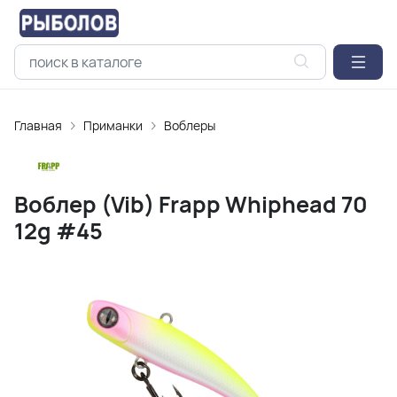
Главная
Приманки
Воблеры
Воблер (Vib) Frapp Whiphead 70
12g #45