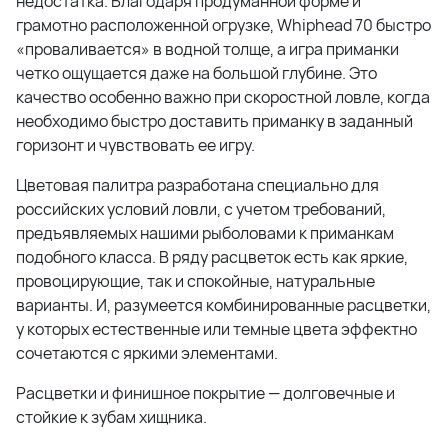
недостатка. Благодаря продуманной форме и
грамотно расположенной огрузке, Whiphead 70 быстро
«проваливается» в водной толще, а игра приманки
четко ощущается даже на большой глубине. Это
качество особенно важно при скоростной ловле, когда
необходимо быстро доставить приманку в заданный
горизонт и чувствовать ее игру.
Цветовая палитра разработана специально для
российских условий ловли, с учетом требований,
предъявляемых нашими рыболовами к приманкам
подобного класса. В ряду расцветок есть как яркие,
провоцирующие, так и спокойные, натуральные
варианты. И, разумеется комбинированные расцветки,
у которых естественные или темные цвета эффектно
сочетаются с яркими элементами.
Расцветки и финишное покрытие — долговечные и
стойкие к зубам хищника.