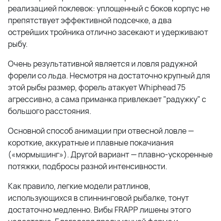
реализацией поклевок: уплощенный с боков корпус не
препятствует эффективной подсечке, а два
острейших тройника отлично засекают и удерживают
рыбу.
Очень результативной является и ловля радужной
форели со льда. Несмотря на достаточно крупный для
этой рыбы размер, форель атакует Whiphead 75
агрессивно, а сама приманка привлекает "радужку" с
большого расстояния.
Основной способ анимации при отвесной ловле —
короткие, аккуратные и плавные покачиания
(«мормышинг»). Другой вариант — плавно-ускоренные
потяжки, подбросы разной интенсивности.
Как правило, легкие модели ратлинов,
использующихся в спиннинговой рыбалке, тонут
достаточно медленно. Вибы FRAPP лишены этого