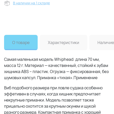
В наличии на 1 складе
О товаре
Характеристики
Наличие
Самая маленькая модель Whiphead: длина 70 мм,
масса 12 г. Материал — качественный, стойкий к зубам
хищника ABS – пластик. Огрузка — фиксированная, без
шумовых капсул. Приманка «тихая».Применение
Виб подобного размера при ловле судака особенно
эффетивен в случаях, когда хищник предпочитает
некрупные приманки. Модель позволяет также
прицельно охотится за крупным окунем и щукой
разного размера. Компактная приманка с хорошей