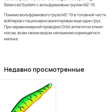
Balanced System с вольфрамовым грузом MZ-19.
Помимо вольфрамового груза MZ-19 в головной части
воблеров стационарно вмонтирован еще один груз.
При неравномерной проводке Orbit аппетитно клюет
носом, всем своим видом напоминая кормящегося
малька.
Недавно просмотренные