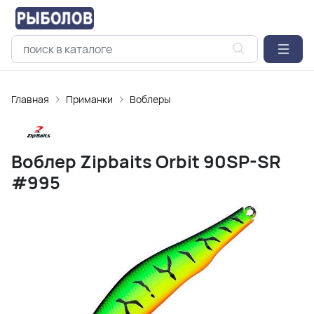
Главная
Приманки
Воблеры
Воблер Zipbaits Orbit 90SP-SR
#995