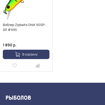
Воблер Zipbaits Orbit 90SP-
SR #995
1 890
р.
В корзину