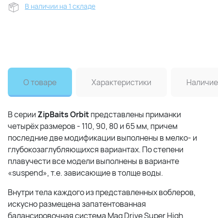
В наличии на 1 складе
О товаре
Характеристики
Наличие
В серии
ZipBaits Orbit
представлены приманки
четырёх размеров - 110, 90, 80 и 65 мм, причем
последние две модификации выполнены в мелко- и
глубокозаглубляющихся вариантах. По степени
плавучести все модели выполнены в варианте
«suspend», т.е. зависающие в толще воды.
Внутри тела каждого из представленных воблеров,
искусно размещена запатентованная
балансировочная система Mag Drive Super High