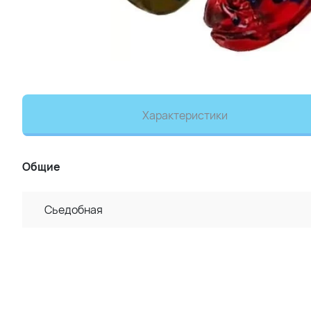
Характеристики
Общие
Сьедобная