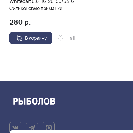
Whitebait 0.8" 16-20-50/64-6
Силиконовые приманки
280
р.
В корзину