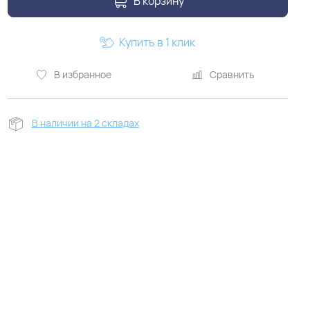
В корзину
Купить в 1 клик
В избранное
Сравнить
В наличии на 2 складах