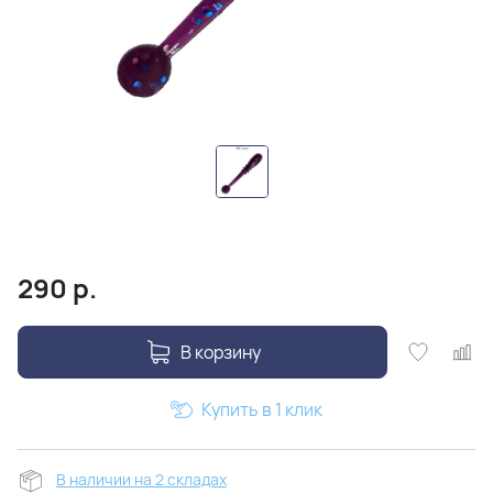
290
р.
В корзину
Купить в 1 клик
В наличии на 2 складах