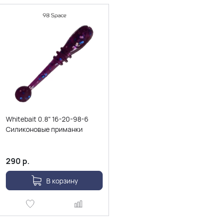
Whitebait 0.8" 16-20-98-6
Силиконовые приманки
290
р.
В корзину