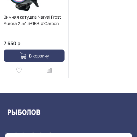
Зимняя катушка Narval Frost
Aurora 2.5:1 3+1BB #Carbon
7 650
р.
В корзину