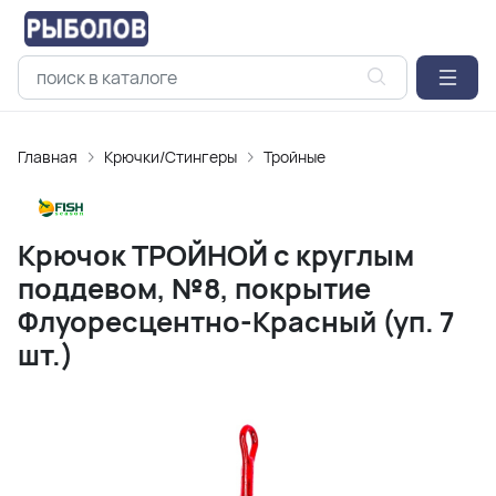
Главная
Крючки/Стингеры
Тройные
Крючок ТРОЙНОЙ с круглым
поддевом, №8, покрытие
Флуоресцентно-Красный (уп. 7
шт.)