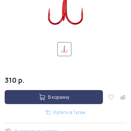
310
р.
В корзину
Купить в 1 клик
В наличии на 1 складе