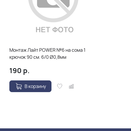
Монтаж Лайт POWER №6 на сома 1
крючок 90 см. 6/0 Ø0,8мм
190
р.
В корзину