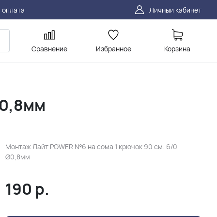
 оплата
Личный кабинет
Сравнение
Избранное
Корзина
Ø0,8мм
Монтаж Лайт POWER №6 на сома 1 крючок 90 см. 6/0
Ø0,8мм
190
р.