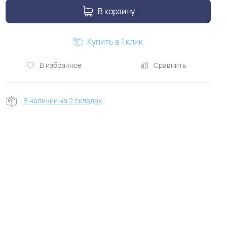
В корзину
Купить в 1 клик
В избранное
Сравнить
В наличии на 2 складах