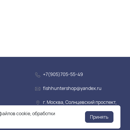
+7(905)705-55-49
fishhuntershop@yandex.ru
г. Москва, Солнцевский проспект,
дом 28
файлов cookie, обработки
Принять