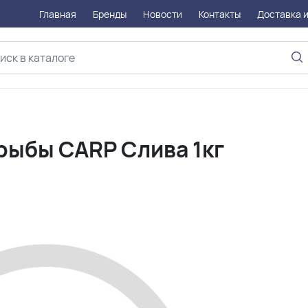
Главная
Бренды
Новости
Контакты
Доставка и
рыбы CARP Слива 1кг