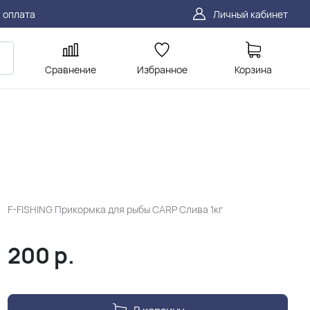
 оплата
Личный кабинет
Сравнение
Избранное
Корзина
F-FISHING Прикормка для рыбы CARP Слива 1кг
200
р.