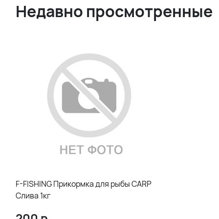
Недавно просмотренные
F-FISHING Прикормка для рыбы CARP
Слива 1кг
200
р.