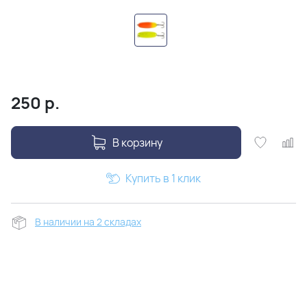
250
р.
В корзину
Купить в 1 клик
В наличии на 2 складах