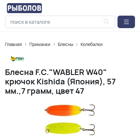
Главная
Приманки
Блесны
Колебалки
Блесна F.C."WABLER W40"
крючок Kishida (Япония), 57
мм.,7 грамм, цвет 47