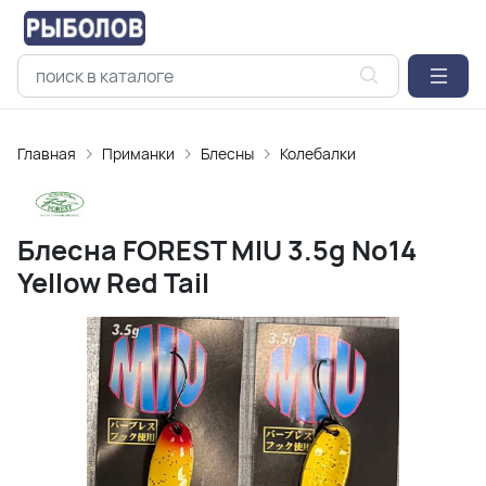
Главная
Приманки
Блесны
Колебалки
Блесна FOREST MIU 3.5g No14
Yellow Red Tail