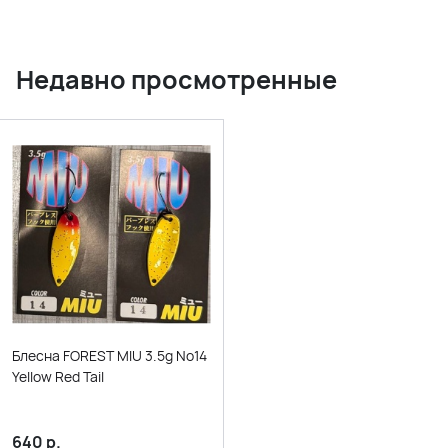
Недавно просмотренные
Блесна FOREST MIU 3.5g No14
Yellow Red Tail
640
р.