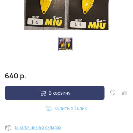
640
р.
В корзину
Купить в 1 клик
В наличии на 2 складах