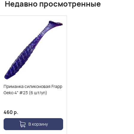
Недавно просмотренные
Приманка силиконовая Frapp
Geko 4" #23 (6 шт/уп)
460
р.
В корзину