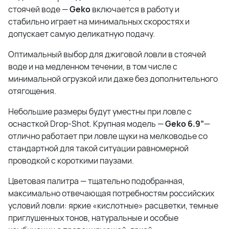
стоячей воде —
Geko
включается в работу и
стабильно играет на минимальных скоростях и
допускает самую деликатную подачу.
Оптимальный выбор для джиговой ловли в стоячей
воде и на медленном течении, в том числе с
минимальной огрузкой или даже без дополнительного
отягощения.
Небольшие размеры будут уместны при ловле с
оснасткой Drop-Shot. Крупная модель —
Geko 6.9”
—
отлично работает при ловле щуки на мелководье со
стандартной для такой ситуации равномерной
проводкой с короткими паузами.
Цветовая палитра — тщательно подобранная,
максимально отвечающая потребностям российских
условий ловли: яркие «кислотные» расцветки, темные
приглушенных тонов, натуральные и особые