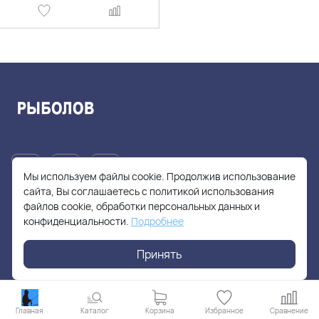
Мы используем файлы cookie. Продолжив использование
сайта, Вы соглашаетесь с политикой использования
файлов cookie, обработки персональных данных и
+7(905)705-55-49
конфиденциальности.
Подробнее
fishhuntershop@yandex.ru
Принять
г. Москва, Солнцевский проспект, дом 28
Главная
Каталог
Корзина
Избранное
Сравнение