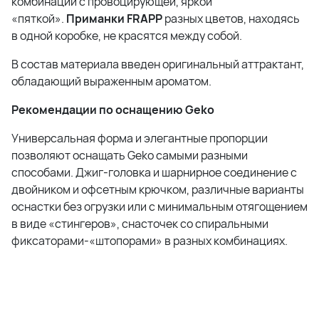
комбинации с провоцирующей, яркой
«пяткой».
Приманки FRAPP
разных цветов, находясь
в одной коробке, не красятся между собой.
В состав материала введен оригинальный аттрактант,
обладающий выраженным ароматом.
Рекомендации по оснащению Geko
Универсальная форма и элегантные пропорции
позволяют оснащать Geko самыми разными
способами. Джиг-головка и шарнирное соединение с
двойником и офсетным крючком, различные варианты
оснастки без огрузки или с минимальным отягощением
в виде «стингеров», снасточек со спиральными
фиксаторами-«штопорами» в разных комбинациях.