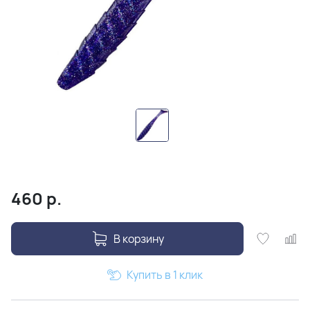
460
р.
В корзину
Купить в 1 клик