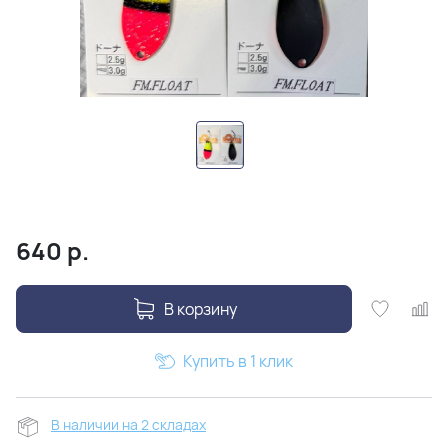
640
р.
В корзину
Купить в 1 клик
В наличии на 2 складах