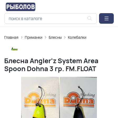
Главная
Приманки
Блесны
Колебалки
Блесна Angler'z System Area
Spoon Dohna 3 гр. FM.FLOAT