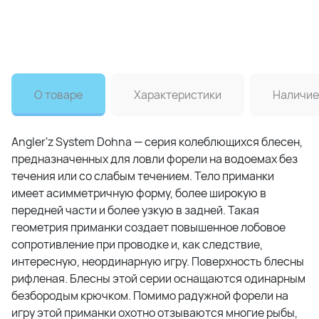
О товаре
Характеристики
Наличие
Angler'z System Dohna — серия колеблющихся блесен,
предназначенных для ловли форели на водоемах без
течения или со слабым течением. Тело приманки
имеет асимметричную форму, более широкую в
передней части и более узкую в задней. Такая
геометрия приманки создает повышенное лобовое
сопротивление при проводке и, как следствие,
интересную, неординарную игру. Поверхность блесны
рифленая. Блесны этой серии оснащаются одинарным
безбородым крючком. Помимо радужной форели на
игру этой приманки охотно отзываются многие рыбы,